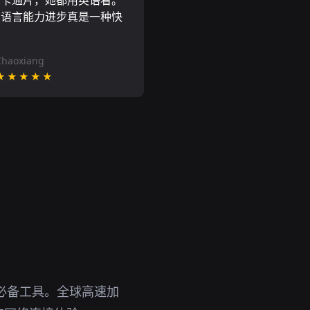
尼卡通片，她都用英语看。
的语言能力进步真是一种快
Chaoxiang
★★★★★
必备工具。全球高速加