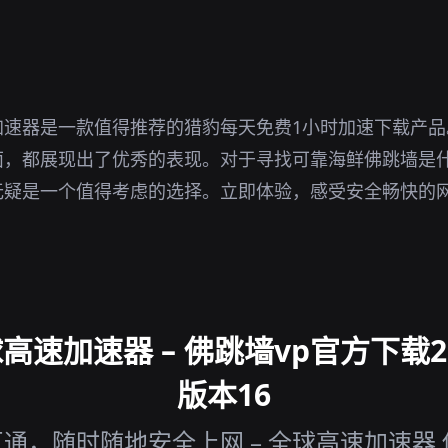
。
加速器是一款值得推荐的猎豹每天免费1小时加速下载产品
面，都展现出了优秀的表现。对于寻找可靠海鲜佛跳墙是
无疑是一个值得考虑的选择。立即体验，感受安全畅快的
速加速器 – 佛跳墙vp官方下载2
版本16
通，随时随地安全上网 – 全球高速加速器 