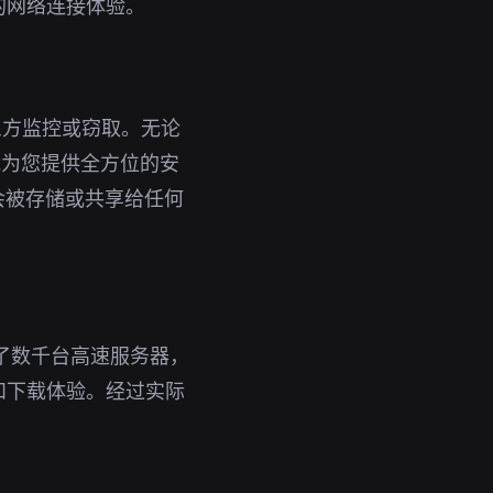
的网络连接体验。
三方监控或窃取。无论
能为您提供全方位的安
会被存储或共享给任何
了数千台高速服务器，
和下载体验。经过实际