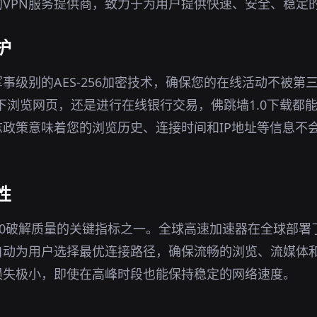
VPN服务提供商，致力于为用户提供快速、安全、稳定
护
事级别的AES-256加密技术，确保您的在线活动不被第
环境下浏览网页，还是进行在线银行交易，佛跳墙1.0下载都
政策意味着您的浏览历史、连接时间和IP地址等信息不
性
20破解质量的关键指标之一。全球高速加速器在全球部署
自动为用户选择最优连接路径，确保流畅的浏览、流媒体
损失极小，即使在高峰时段也能保持稳定的网络速度。