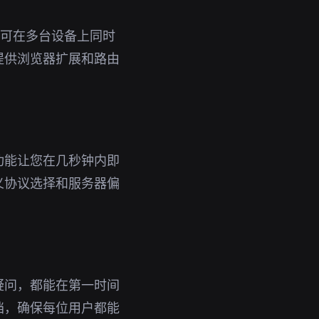
号即可在多台设备上同时
提供浏览器扩展和路由
功能让您在几秒钟内即
义协议选择和服务器偏
疑问，都能在第一时间
档，确保每位用户都能