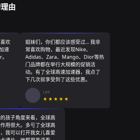
的理由
，喜欢
姐妹们，你们都应该感受过... 我非
速加速
常喜欢购物，最近发现Nike、
r。
Adidas、Zara、Mango、Dior等热
门品牌都在举行大规模的促销活
动。有了全球高速加速器，我点了
下几次就享受到了这些优惠。
Lee
★★★★★
我的孩子角度来看，全球高
器作用很大。多亏了全球高
器，我可以打开我女儿喜爱