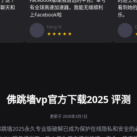
现了这个
Facebook都是我首选的平台。幸亏
的迪士
友聊天和
有全球高速加速器，我能无缝顺利
看到她
上Facebook啦
乐。
Fang N
★★★★★
佛跳墙vp官方下载2025 评测
更新于 2026年3月1日
跳墙2025永久专业版破解已成为保护在线隐私和安全的