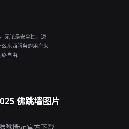
。无论是安全性、速
什么东西服务的用户来
网络自由。
025 佛跳墙图片
佛跳墙vp官方下载