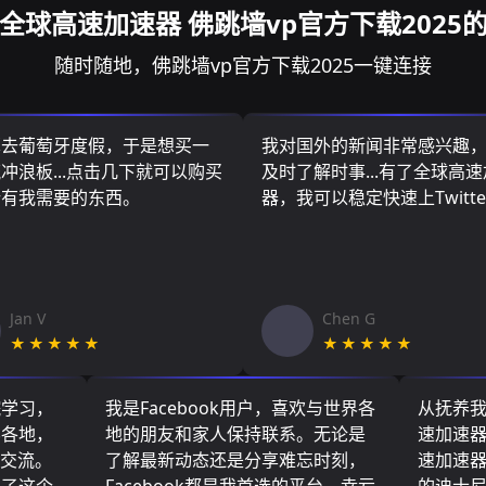
全球高速加速器 佛跳墙vp官方下载2025
随时随地，佛跳墙vp官方下载2025一键连接
算去葡萄牙度假，于是想买一
我对国外的新闻非常感兴趣
冲浪板...点击几下就可以购买
及时了解时事...有了全球高
所有我需要的东西。
器，我可以稳定快速上Twitte
Jan V
Chen G
★★★★★
★★★★★
院学习，
我是Facebook用户，喜欢与世界各
从抚养
界各地，
地的朋友和家人保持联系。无论是
速加速
们交流。
了解最新动态还是分享难忘时刻，
速加速