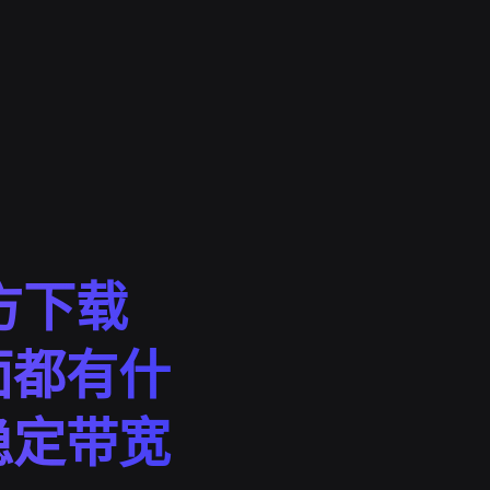
方下载
面都有什
稳定带宽