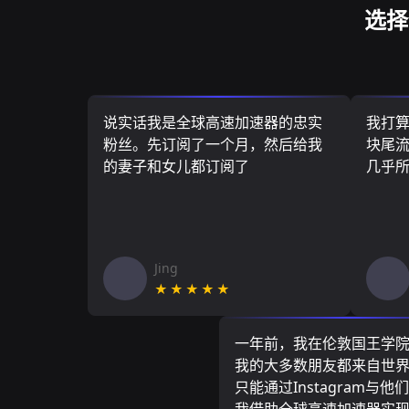
选择
说实话我是全球高速加速器的忠实
我打
粉丝。先订阅了一个月，然后给我
块尾流
的妻子和女儿都订阅了
几乎
Jing
★★★★★
一年前，我在伦敦国王学
我的大多数朋友都来自世
只能通过Instagram与他