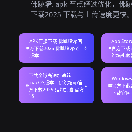
佛跳墙. apk 节点经过优化，佛
下载2025 下载与上传速度更快
APK直接下载 佛跳墙vp官
App St
方下载2025 佛跳墙vp老
官方下载2
版本
跳墙礼盒
下载全球高速加速器
Window
macOS版本 – 佛跳墙vp官
官方下载2
方下载2025 猎豹加速 官方
下载官网
16